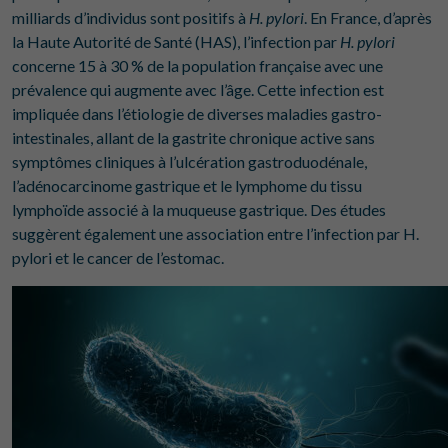
milliards d’individus sont positifs à
H. pylori
. En France, d’après
la Haute Autorité de Santé (HAS), l’infection par
H. pylori
concerne 15 à 30 % de la population française avec une
prévalence qui augmente avec l’âge. Cette infection est
impliquée dans l’étiologie de diverses maladies gastro-
intestinales, allant de la gastrite chronique active sans
symptômes cliniques à l’ulcération gastroduodénale,
l’adénocarcinome gastrique et le lymphome du tissu
lymphoïde associé à la muqueuse gastrique. Des études
suggèrent également une association entre l’infection par H.
pylori et le cancer de l’estomac.