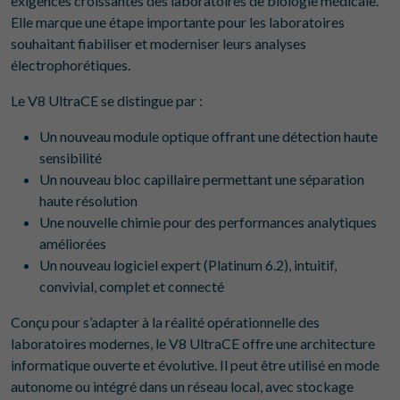
exigences croissantes des laboratoires de biologie médicale.
Elle marque une étape importante pour les laboratoires
souhaitant fiabiliser et moderniser leurs analyses
électrophorétiques.
Le V8 UltraCE se distingue par :
Un nouveau module optique offrant une détection haute
sensibilité
Un nouveau bloc capillaire permettant une séparation
haute résolution
Une nouvelle chimie pour des performances analytiques
améliorées
Un nouveau logiciel expert (Platinum 6.2), intuitif,
convivial, complet et connecté
Conçu pour s’adapter à la réalité opérationnelle des
laboratoires modernes, le V8 UltraCE offre une architecture
informatique ouverte et évolutive. Il peut être utilisé en mode
autonome ou intégré dans un réseau local, avec stockage