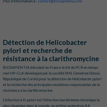
Plus d’information à :
contact@biosapientia.com
Détection de Helicobacter
pylori et recherche de
résistance à la clarithromycine
BIOSAPIENTIA introduit en France le kit de PCR en temps
réel HP-CLA développé par la société SML Genetree (Séoul,
République de Corée) pour la détection de
Helicobacter pylori
et la recherche des principales mutations responsables de la
résistance à la clarithromycine.
L’infection à
H. pylori
est l’infection bactérienne chronique la
plus répandue dans le monde, on estime qu’environ 4,4