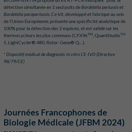
détection simultanée en 1 seul puits de
Bordetella
pertussis
et
Bordetella parapertussis
. Ce kit, développé et fabriqué au sein
de l’Union Européenne, présente une spécificité analytique de
100% pour la détection des 2 espèces, et est validé sur les
TM
TM
thermocycleurs les plus communs (CFX96
, QuantStudio
5, LightCycler® 480, Rotor-Gene® Q…).
* Dispositif médical de diagnostic in vitro CE-IVD (Directive
98/79/CE)
Journées Francophones de
Biologie Médicale (JFBM 2024)