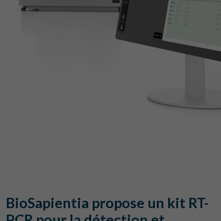
BioSapientia propose un kit RT-
PCR pour la détection et