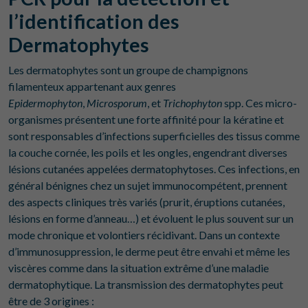
l’identification des
Dermatophytes
Les dermatophytes sont un groupe de champignons
filamenteux appartenant aux genres
Epidermophyton
,
Microsporum
, et
Trichophyton
spp. Ces micro-
organismes présentent une forte affinité pour la kératine et
sont responsables d’infections superficielles des tissus comme
la couche cornée, les poils et les ongles, engendrant diverses
lésions cutanées appelées dermatophytoses. Ces infections, en
général bénignes chez un sujet immunocompétent, prennent
des aspects cliniques très variés (prurit, éruptions cutanées,
lésions en forme d’anneau…) et évoluent le plus souvent sur un
mode chronique et volontiers récidivant. Dans un contexte
d’immunosuppression, le derme peut être envahi et même les
viscères comme dans la situation extrême d’une maladie
dermatophytique. La transmission des dermatophytes peut
être de 3 origines :