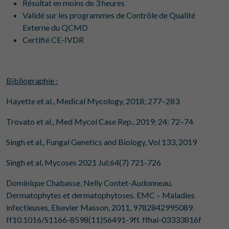
Résultat en moins de 3 heures
Validé sur les programmes de Contrôle de Qualité
Externe du QCMD
Certifié CE-IVDR
Bibliographie :
Hayette et al., Medical Mycology, 2018; 277–283
Trovato et al., Med Mycol Case Rep., 2019; 24: 72–74
Singh et al., Fungal Genetics and Biology, Vol 133, 2019
Singh et al, Mycoses 2021 Jul;64(7) 721-726
Dominique Chabasse, Nelly Contet-Audonneau.
Dermatophytes et dermatophytoses. EMC – Maladies
infectieuses, Elsevier Masson, 2011, 9782842995089.
ff10.1016/S1166-8598(11)56491-9ff. ffhal-03333816f