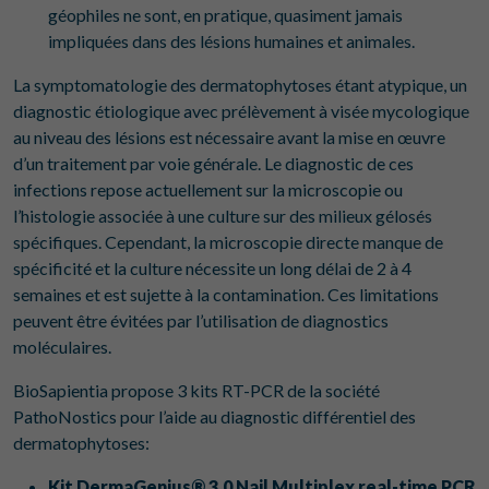
géophiles ne sont, en pratique, quasiment jamais
impliquées dans des lésions humaines et animales.
La symptomatologie des dermatophytoses étant atypique, un
diagnostic étiologique avec prélèvement à visée mycologique
au niveau des lésions est nécessaire avant la mise en œuvre
d’un traitement par voie générale. Le diagnostic de ces
infections repose actuellement sur la microscopie ou
l’histologie associée à une culture sur des milieux gélosés
spécifiques. Cependant, la microscopie directe manque de
spécificité et la culture nécessite un long délai de 2 à 4
semaines et est sujette à la contamination. Ces limitations
peuvent être évitées par l’utilisation de diagnostics
moléculaires.
BioSapientia propose 3 kits RT-PCR de la société
PathoNostics pour l’aide au diagnostic différentiel des
dermatophytoses:
Kit DermaGenius® 3.0 Nail Multiplex real-time PCR