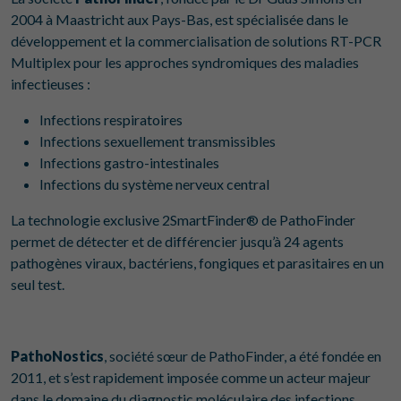
2004 à Maastricht aux Pays-Bas, est spécialisée dans le
développement et la commercialisation de solutions RT-PCR
Multiplex pour les approches syndromiques des maladies
infectieuses :
Infections respiratoires
Infections sexuellement transmissibles
Infections gastro-intestinales
Infections du système nerveux central
La technologie exclusive 2SmartFinder® de PathoFinder
permet de détecter et de différencier jusqu’à 24 agents
pathogènes viraux, bactériens, fongiques et parasitaires en un
seul test.
PathoNostics
, société sœur de PathoFinder, a été fondée en
2011, et s’est rapidement imposée comme un acteur majeur
dans le domaine du diagnostic moléculaire des infections