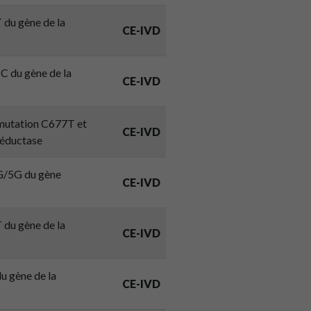
 du gène de la
CE-IVD
C du gène de la
CE-IVD
a mutation C677T et
CE-IVD
Réductase
4G/5G du gène
CE-IVD
 du gène de la
CE-IVD
u gène de la
CE-IVD