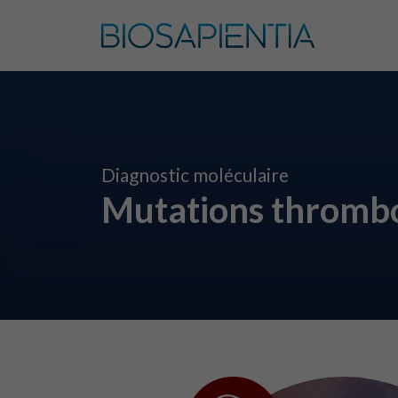
Diagnostic moléculaire
Mutations thrombo