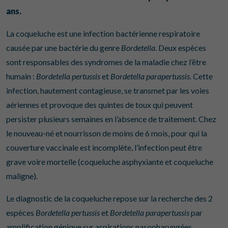
ans.
La coqueluche est une infection bactérienne respiratoire
causée par une bactérie du genre
Bordetella
. Deux espèces
sont responsables des syndromes de la maladie chez l’être
humain :
Bordetella pertussis
et
Bordetella parapertussis.
Cette
infection, hautement contagieuse, se transmet par les voies
aériennes et provoque des quintes de toux qui peuvent
persister plusieurs semaines en l’absence de traitement. Chez
le nouveau-né et nourrisson de moins de 6 mois, pour qui la
couverture vaccinale est incomplète, l’infection peut être
grave voire mortelle (coqueluche asphyxiante et coqueluche
maligne).
Le diagnostic de la coqueluche repose sur la recherche des 2
espèces
Bordetella
pertussis
et
Bordetella parapertussis
par
amplification génique sur aspirations nasopharyngées