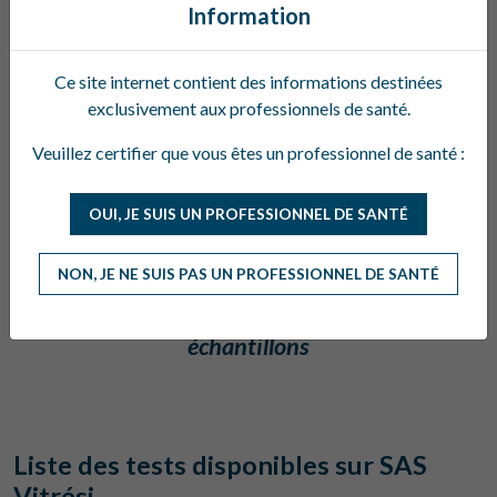
Information
Ce site internet contient des informations destinées
exclusivement aux professionnels de santé.
Veuillez certifier que vous êtes un professionnel de santé :
OUI, JE SUIS UN PROFESSIONNEL DE SANTÉ
NON, JE NE SUIS PAS UN PROFESSIONNEL DE SANTÉ
Chambre de migration avec porte applicateur
échantillons
Liste des tests disponibles sur SAS
Vitrési