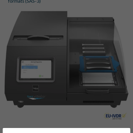
formats (SAS-3)